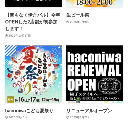
【間もなく伊丹バル】今年
生ビール祭
OPENした2店舗が初参加
2025年8月9日
します！
2025年10月17日
haconiwaこども夏祭り
リニューアルオープン
2025年8月6日
2025年3月22日