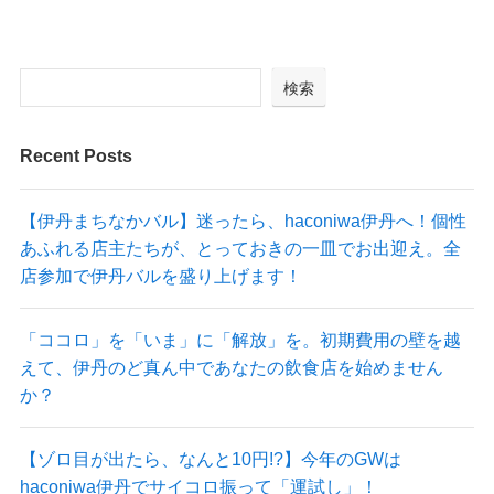
検索
Recent Posts
【伊丹まちなかバル】迷ったら、haconiwa伊丹へ！個性
あふれる店主たちが、とっておきの一皿でお出迎え。全
店参加で伊丹バルを盛り上げます！
「ココロ」を「いま」に「解放」を。初期費用の壁を越
えて、伊丹のど真ん中であなたの飲食店を始めません
か？
【ゾロ目が出たら、なんと10円!?】今年のGWは
haconiwa伊丹でサイコロ振って「運試し」！