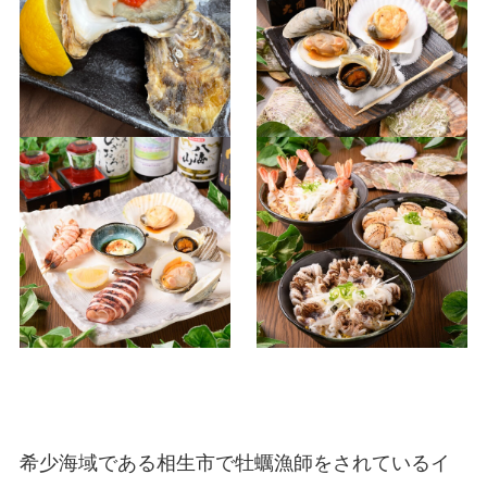
希少海域である相生市で牡蠣漁師をされているイ