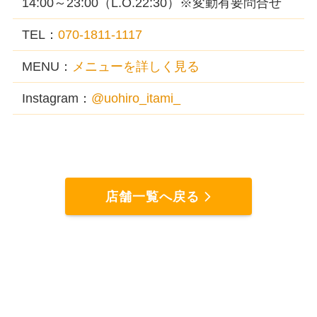
14:00～23:00（L.O.22:30）※変動有要問合せ
TEL：
070-1811-1117
MENU：
メニューを詳しく見る
Instagram：
@uohiro_itami_
店舗一覧へ戻る