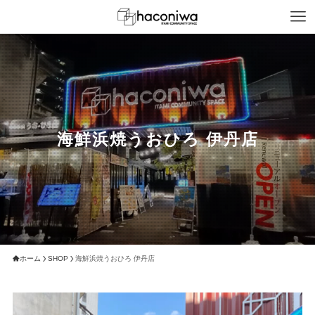
海鮮浜焼うおひろ 伊丹店
ホーム
SHOP
海鮮浜焼うおひろ 伊丹店