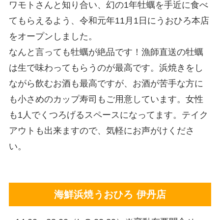
ワモトさんと知り合い、幻の1年牡蠣を手近に食べ
てもらえるよう、令和元年11月1日にうおひろ本店
をオープンしました。
なんと言っても牡蠣が絶品です！漁師直送の牡蠣
は生で味わってもらうのが最高です。浜焼きをし
ながら飲むお酒も最高ですが、お酒が苦手な方に
も小さめのカップ寿司もご用意しています。女性
も1人でくつろげるスペースになってます。テイク
アウトも出来ますので、気軽にお声がけくださ
い。
海鮮浜焼うおひろ 伊丹店